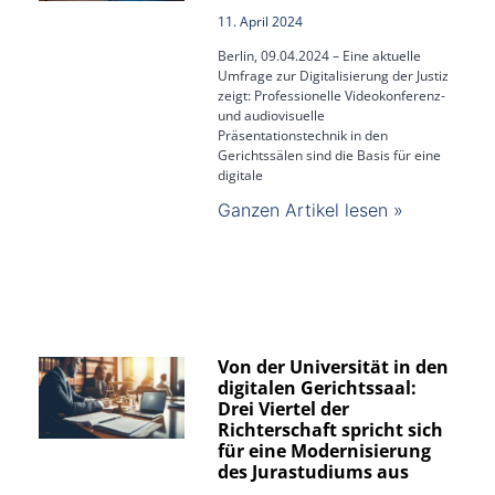
11. April 2024
Berlin, 09.04.2024 – Eine aktuelle
Umfrage zur Digitalisierung der Justiz
zeigt: Professionelle Videokonferenz-
und audiovisuelle
Präsentationstechnik in den
Gerichtssälen sind die Basis für eine
digitale
Ganzen Artikel lesen »
Von der Universität in den
digitalen Gerichtssaal:
Drei Viertel der
Richterschaft spricht sich
für eine Modernisierung
des Jurastudiums aus