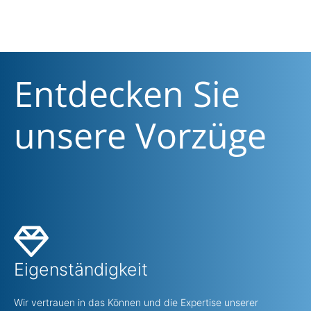
Entdecken Sie
unsere Vorzüge
Eigenständigkeit
Wir vertrauen in das Können und die Expertise unserer