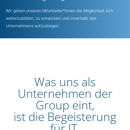
Wir geben unseren Mitarbeiter*innen die Möglichkeit sich
weiterzubilden, zu entwickeln und innerhalb des
Unternehmens aufzusteigen.
Was uns als
Unternehmen der
Group eint,
ist die Begeisterung
für IT.