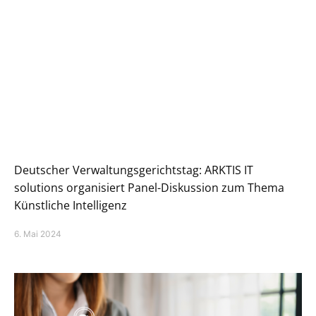
Deutscher Verwaltungsgerichtstag: ARKTIS IT
solutions organisiert Panel-Diskussion zum Thema
Künstliche Intelligenz
6. Mai 2024