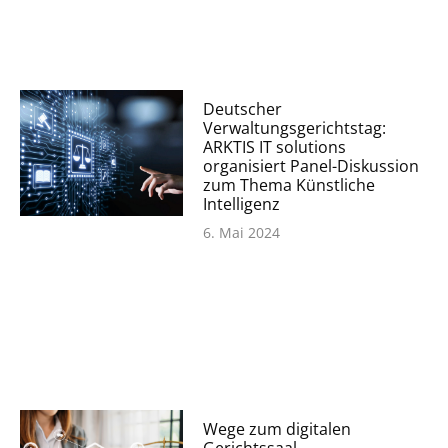
Deutscher
Verwaltungsgerichtstag:
ARKTIS IT solutions
organisiert Panel-Diskussion
zum Thema Künstliche
Intelligenz
6. Mai 2024
Wege zum digitalen
Gerichtssaal