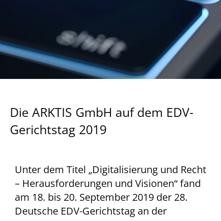
Die ARKTIS GmbH auf dem EDV-
Gerichtstag 2019
Unter dem Titel „Digitalisierung und Recht
– Herausforderungen und Visionen“ fand
am 18. bis 20. September 2019 der 28.
Deutsche EDV-Gerichtstag an der