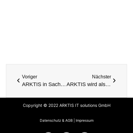
Voriger
Nächster
ARKTIS in Sachen HealthCare auf der conhIT 2015
ARKTIS wird als Avaya Platinum Partner ausgezeichnet
Copyright © 2022 ARKTIS IT solutions GmbH
Datenschutz & AGB
|
Impressum