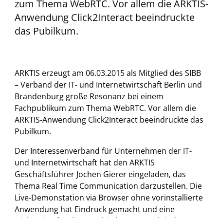
zum Thema WebRTC. Vor allem die ARKTIS-
Anwendung Click2Interact beeindruckte
das Pubilkum.
ARKTIS erzeugt am 06.03.2015 als Mitglied des SIBB
– Verband der IT- und Internetwirtschaft Berlin und
Brandenburg große Resonanz bei einem
Fachpublikum zum Thema WebRTC. Vor allem die
ARKTIS-Anwendung Click2Interact beeindruckte das
Pubilkum.
Der Interessenverband für Unternehmen der IT-
und Internetwirtschaft hat den ARKTIS
Geschäftsführer Jochen Gierer eingeladen, das
Thema Real Time Communication darzustellen. Die
Live-Demonstation via Browser ohne vorinstallierte
Anwendung hat Eindruck gemacht und eine